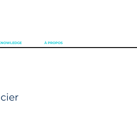
KNOWLEDGE
À PROPOS
cier