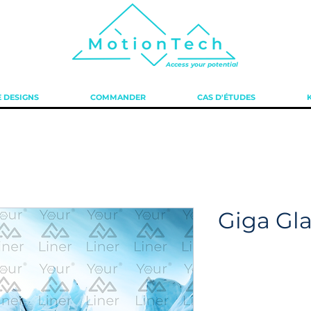
Access your potential
 DESIGNS
COMMANDER
CAS D'ÉTUDES
Giga Gla