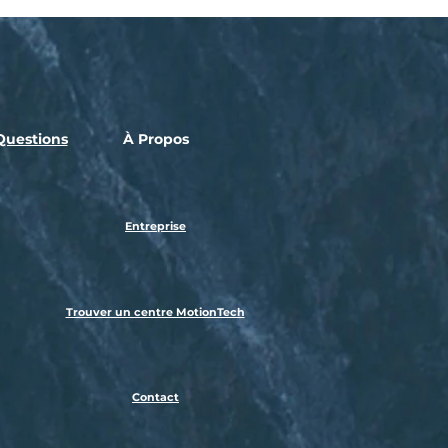
Questions
​À Propos
Entreprise
Trouver un centre MotionTech
Contact