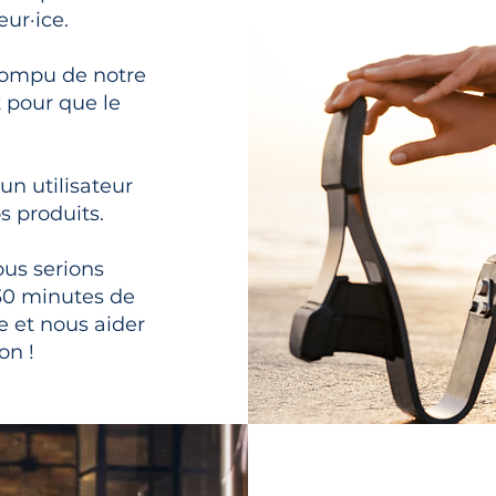
ur·ice.
rrompu de notre
t pour que le
un utilisateur
s produits.
ous serions
30 minutes de
e et nous aider
on !