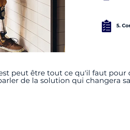
5. Co
est peut être tout ce qu'il faut pou
arler de la solution qui changera sa