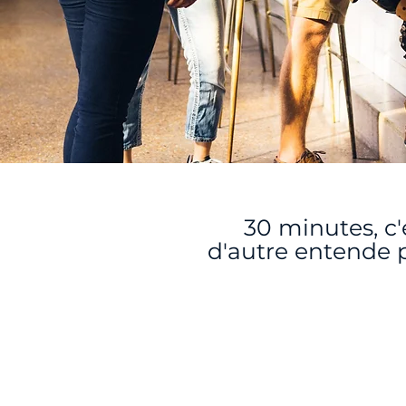
30 minutes, c'
d'autre entende p