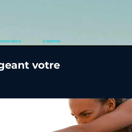
KNOWLEDGE
À PROPOS
ageant votre