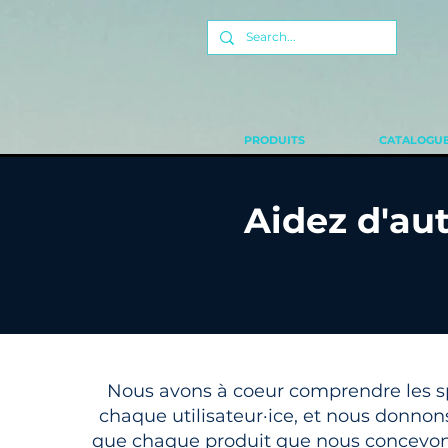
PRODUITS
CATALOGUE
Aidez d'aut
Nous avons à coeur comprendre les sp
chaque utilisateur·ice, et nous donnon
que chaque produit que nous concevo