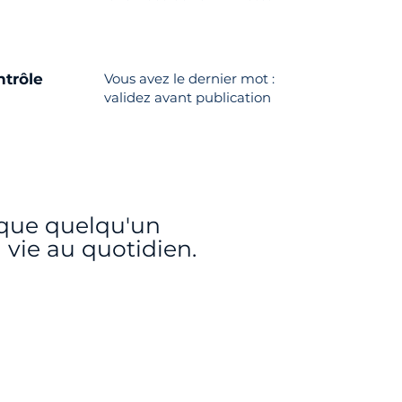
ntrôle
Vous avez le dernier mot :
validez avant publication
r que quelqu'un
 vie au quotidien
.