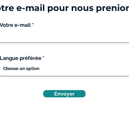
otre e-mail pour nous prenio
Votre e-mail
Langue préférée
Envoyer