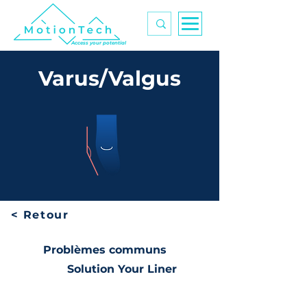
Access your potential
Varus/Valgus
< Retour
Problèmes commun
s
Solution Your Liner